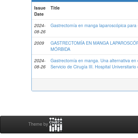
Issue
Title
Date
2024-
Gastrectomía en manga laparoscópica para e
08-26
2009
GASTRECTOMÍA EN MANGA LAPAROSCÓPI
MÓRBIDA
2024-
Gastrectomía en manga. Una alternativa en e
08-26
Servicio de Cirugía III. Hospital Universitari
Theme by