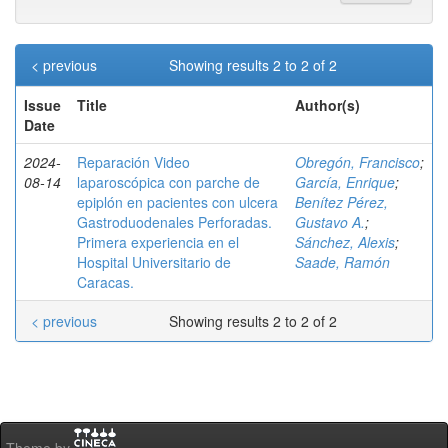
< previous
Showing results 2 to 2 of 2
Issue
Title
Author(s)
Date
2024-
Reparación Video
Obregón, Francisco
;
08-14
laparoscópica con parche de
García, Enrique
;
epiplón en pacientes con ulcera
Benítez Pérez,
Gastroduodenales Perforadas.
Gustavo A.
;
Primera experiencia en el
Sánchez, Alexis
;
Hospital Universitario de
Saade, Ramón
Caracas.
< previous
Showing results 2 to 2 of 2