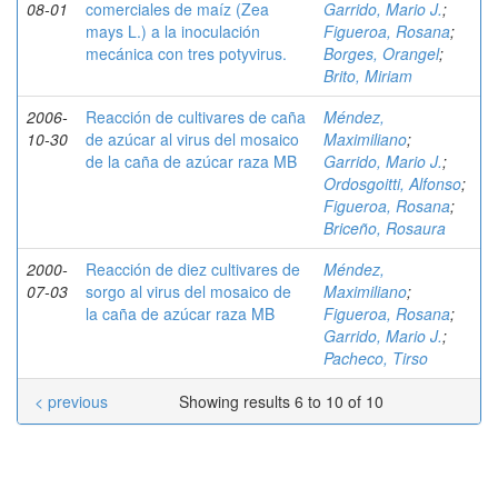
08-01
comerciales de maíz (Zea
Garrido, Mario J.
;
mays L.) a la inoculación
Figueroa, Rosana
;
mecánica con tres potyvirus.
Borges, Orangel
;
Brito, Miriam
2006-
Reacción de cultivares de caña
Méndez,
10-30
de azúcar al virus del mosaico
Maximiliano
;
de la caña de azúcar raza MB
Garrido, Mario J.
;
Ordosgoitti, Alfonso
;
Figueroa, Rosana
;
Briceño, Rosaura
2000-
Reacción de diez cultivares de
Méndez,
07-03
sorgo al virus del mosaico de
Maximiliano
;
la caña de azúcar raza MB
Figueroa, Rosana
;
Garrido, Mario J.
;
Pacheco, Tirso
< previous
Showing results 6 to 10 of 10