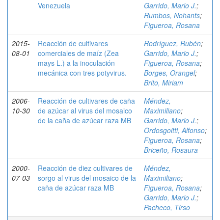
Venezuela
Garrido, Mario J.
;
Rumbos, Nohants
;
Figueroa, Rosana
2015-
Reacción de cultivares
Rodríguez, Rubén
;
08-01
comerciales de maíz (Zea
Garrido, Mario J.
;
mays L.) a la inoculación
Figueroa, Rosana
;
mecánica con tres potyvirus.
Borges, Orangel
;
Brito, Miriam
2006-
Reacción de cultivares de caña
Méndez,
10-30
de azúcar al virus del mosaico
Maximiliano
;
de la caña de azúcar raza MB
Garrido, Mario J.
;
Ordosgoitti, Alfonso
;
Figueroa, Rosana
;
Briceño, Rosaura
2000-
Reacción de diez cultivares de
Méndez,
07-03
sorgo al virus del mosaico de la
Maximiliano
;
caña de azúcar raza MB
Figueroa, Rosana
;
Garrido, Mario J.
;
Pacheco, Tirso