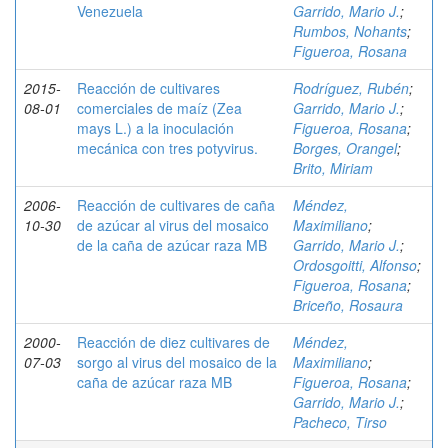
Venezuela
Garrido, Mario J.
;
Rumbos, Nohants
;
Figueroa, Rosana
2015-
Reacción de cultivares
Rodríguez, Rubén
;
08-01
comerciales de maíz (Zea
Garrido, Mario J.
;
mays L.) a la inoculación
Figueroa, Rosana
;
mecánica con tres potyvirus.
Borges, Orangel
;
Brito, Miriam
2006-
Reacción de cultivares de caña
Méndez,
10-30
de azúcar al virus del mosaico
Maximiliano
;
de la caña de azúcar raza MB
Garrido, Mario J.
;
Ordosgoitti, Alfonso
;
Figueroa, Rosana
;
Briceño, Rosaura
2000-
Reacción de diez cultivares de
Méndez,
07-03
sorgo al virus del mosaico de la
Maximiliano
;
caña de azúcar raza MB
Figueroa, Rosana
;
Garrido, Mario J.
;
Pacheco, Tirso