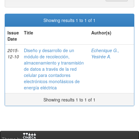
Showing results 1 to 1 of 1
Issue
Title
Author(s)
Date
2015-
Diseño y desarrollo de un
Echenique G.,
12-10
módulo de recolección,
Yesirée A.
almacenamiento y transmisión
de datos a través de la red
celular para contadores
electrónicos monofásicos de
energía eléctrica
Showing results 1 to 1 of 1