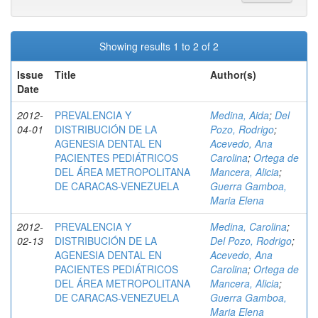
Showing results 1 to 2 of 2
Issue
Title
Author(s)
Date
2012-
PREVALENCIA Y
Medina, Aida
;
Del
04-01
DISTRIBUCIÓN DE LA
Pozo, Rodrigo
;
AGENESIA DENTAL EN
Acevedo, Ana
PACIENTES PEDIÁTRICOS
Carolina
;
Ortega de
DEL ÁREA METROPOLITANA
Mancera, Alicia
;
DE CARACAS-VENEZUELA
Guerra Gamboa,
Maria Elena
2012-
PREVALENCIA Y
Medina, Carolina
;
02-13
DISTRIBUCIÓN DE LA
Del Pozo, Rodrigo
;
AGENESIA DENTAL EN
Acevedo, Ana
PACIENTES PEDIÁTRICOS
Carolina
;
Ortega de
DEL ÁREA METROPOLITANA
Mancera, Alicia
;
DE CARACAS-VENEZUELA
Guerra Gamboa,
Maria Elena