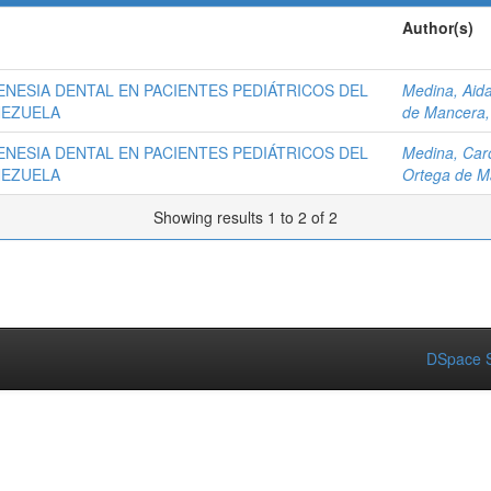
Author(s)
ENESIA DENTAL EN PACIENTES PEDIÁTRICOS DEL
Medina, Aid
NEZUELA
de Mancera, 
ENESIA DENTAL EN PACIENTES PEDIÁTRICOS DEL
Medina, Caro
NEZUELA
Ortega de Ma
Showing results 1 to 2 of 2
DSpace S