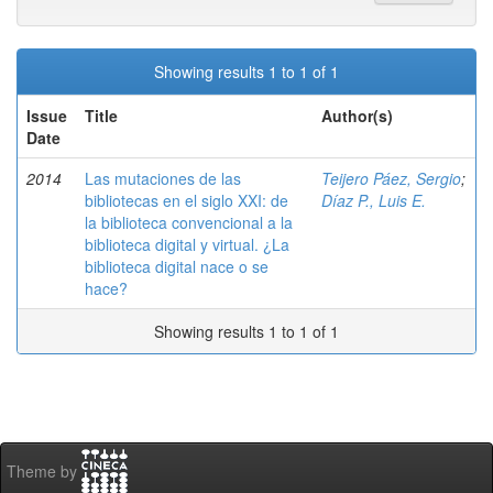
Showing results 1 to 1 of 1
Issue
Title
Author(s)
Date
2014
Las mutaciones de las
Teijero Páez, Sergio
;
bibliotecas en el siglo XXI: de
Díaz P., Luis E.
la biblioteca convencional a la
biblioteca digital y virtual. ¿La
biblioteca digital nace o se
hace?
Showing results 1 to 1 of 1
Theme by