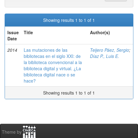
Showing results 1 to 1 of 1
Issue
Title
Author(s)
Date
2014
Las mutaciones de las
Teijero Páez, Sergio
;
bibliotecas en el siglo XXI: de
Díaz P., Luis E.
la biblioteca convencional a la
biblioteca digital y virtual. ¿La
biblioteca digital nace o se
hace?
Showing results 1 to 1 of 1
Theme by