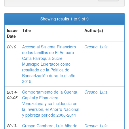
Showing results 1 to 9 of 9
Issue
Title
Author(s)
Date
2016
Acceso al Sistema Financiero
Crespo, Luis
de las familias de El Amparo-
Catia Parroquia Sucre,
Municipio Libertador como
resultado de la Política de
Bancarización durante el año
2015
2014-
Comportamiento de la Cuenta
Crespo, Luis
02-05
Capital y Financiera
Venezolana y su Incidencia en
la Inversión, el Ahorro Nacional
y pobreza periodo 2006-2011
2013-
Crespo Cambero, Luis Alberto
Crespo, Luis