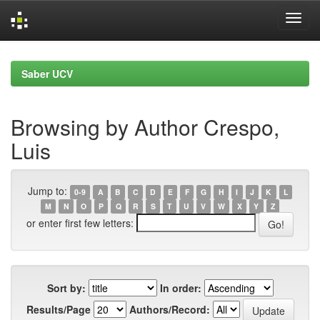
Skip
navigation
Saber UCV
Browsing by Author Crespo,
Luis
Jump to:
0-9
A
B
C
D
E
F
G
H
I
J
K
L
M
N
O
P
Q
R
S
T
U
V
W
X
Y
Z
or enter first few letters:
Sort by:
In order:
Results/Page
Authors/Record: