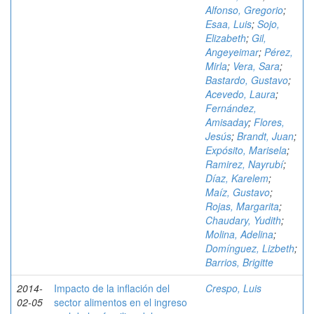
Alfonso, Gregorio
;
Esaa, Luis
;
Sojo,
Elizabeth
;
Gil,
Angeyeimar
;
Pérez,
Mirla
;
Vera, Sara
;
Bastardo, Gustavo
;
Acevedo, Laura
;
Fernández,
Amisaday
;
Flores,
Jesús
;
Brandt, Juan
;
Expósito, Marisela
;
Ramirez, Nayrubí
;
Díaz, Karelem
;
Maíz, Gustavo
;
Rojas, Margarita
;
Chaudary, Yudith
;
Molina, Adelina
;
Domínguez, Lizbeth
;
Barrios, Brigitte
2014-
Impacto de la inflación del
Crespo, Luis
02-05
sector alimentos en el ingreso