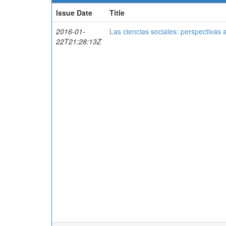
Issue Date
Title
2016-01-
Las ciencias sociales: perspectivas
22T21:28:13Z