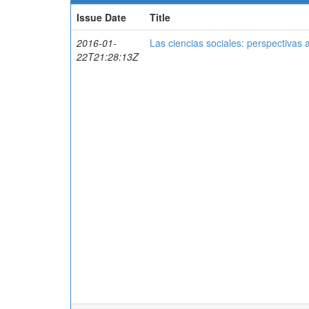
Issue Date
Title
2016-01-
Las ciencias sociales: perspectivas
22T21:28:13Z