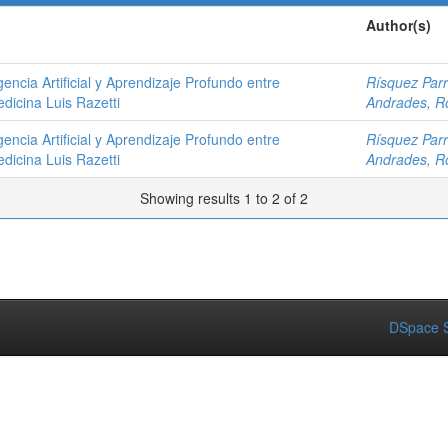
Author(s)
gencia Artificial y Aprendizaje Profundo entre
Rísquez Parr
dicina Luis Razetti
Andrades, R
gencia Artificial y Aprendizaje Profundo entre
Rísquez Parr
dicina Luis Razetti
Andrades, R
Showing results 1 to 2 of 2
DSpace S