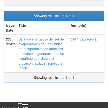
Showing results 1 to 1 of 1
Issue
Title
Author(s)
Date
2014-
Balance energético del set de
Chirinos, Pedro D
06-23
evaporadores de una unidad
de recuperación de químicos,
mediante la generación de un
algoritmo que simule el
proceso y aplique tecnología
Pinch
Showing results 1 to 1 of 1