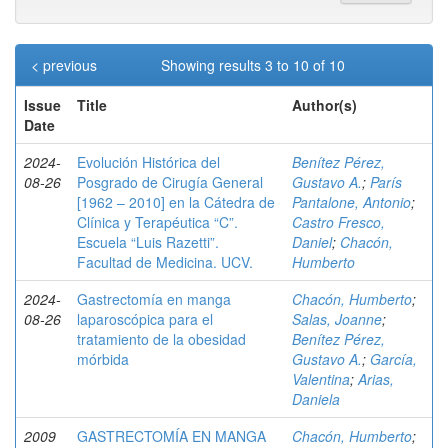
< previous
Showing results 3 to 10 of 10
Issue
Title
Author(s)
Date
2024-
Evolución Histórica del
Benítez Pérez,
08-26
Posgrado de Cirugía General
Gustavo A.
;
París
[1962 – 2010] en la Cátedra de
Pantalone, Antonio
;
Clínica y Terapéutica “C”.
Castro Fresco,
Escuela “Luis Razetti”.
Daniel
;
Chacón,
Facultad de Medicina. UCV.
Humberto
2024-
Gastrectomía en manga
Chacón, Humberto
;
08-26
laparoscópica para el
Salas, Joanne
;
tratamiento de la obesidad
Benítez Pérez,
mórbida
Gustavo A.
;
García,
Valentina
;
Arias,
Daniela
2009
GASTRECTOMÍA EN MANGA
Chacón, Humberto
;