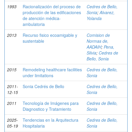
1993
Racionalización del proceso de
Cedres de Bello,
producción de las edificaciones
Sonia
;
Alvarez,
de atención médica-
Yolanda
ambulatoria
2013
Recurso fisico ecoamigable y
Comision de
sustentable
Normas de,
AADAIH
;
Pena,
Silvia
;
Cedres de
Bello, Sonia
2015
Remodeling healthcare facilities
Cedres de Bello,
under limitations
Sonia
2011-
Sonia Cedrés de Bello
Cedres de Bello,
12-15
Sonia
2011
Tecnología de Imágenes para
Cedres de Bello,
Diagnostico y Tratamiento
Sonia
2025-
Tendencias en la Arquitectura
Cedres de Bello,
05-19
Hospitalaria
Sonia