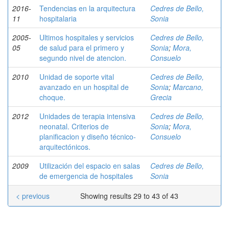
2016-
Tendencias en la arquitectura
Cedres de Bello,
11
hospitalaria
Sonia
2005-
Ultimos hospitales y servicios
Cedres de Bello,
05
de salud para el primero y
Sonia
;
Mora,
segundo nivel de atencion.
Consuelo
2010
Unidad de soporte vital
Cedres de Bello,
avanzado en un hospital de
Sonia
;
Marcano,
choque.
Grecia
2012
Unidades de terapia intensiva
Cedres de Bello,
neonatal. Criterios de
Sonia
;
Mora,
planificacion y diseño técnico-
Consuelo
arquitectónicos.
2009
Utilización del espacio en salas
Cedres de Bello,
de emergencia de hospitales
Sonia
< previous
Showing results 29 to 43 of 43