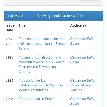
< previous
Showing results 29 to 43 of 43
Issue
Title
Author(s)
Date
1993-
Proceso de renovacion de las
Cedres de Bello,
12
edificaciones sanitarias. El caso
Sonia
italiano
1996
Process of Construction and
Cedres de Bello,
modernization of Public Health
Sonia
Facilities in a Developing
Country
1993
Produccion de los
Cedres de Bello,
Establecimientos de Atención
Sonia
;
Alvarez,
Medica Ambulatoria.
Yolanda
1995
Progettare per la Sanità.
Cedres de Bello,
Sonia