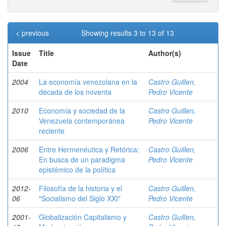
< previous
Showing results 3 to 13 of 13
Issue
Title
Author(s)
Date
2004
La economía venezolana en la
Castro Guillen,
década de los noventa
Pedro Vicente
2010
Economía y sociedad de la
Castro Guillen,
Venezuela contemporánea
Pedro Vicente
reciente
2006
Entre Hermenéutica y Retórica:
Castro Guillen,
En busca de un paradigma
Pedro Vicente
epistémico de la política
2012-
Filosofía de la historia y el
Castro Guillen,
06
"Socialismo del Siglo XXI"
Pedro Vicente
2001-
Globalización Capitalismo y
Castro Guillen,