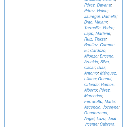
Pérez, Dayana
;
Pérez, Helen
;
Jáuregui, Damelis
;
Brito, Miriam
;
Torrecilla, Pedro
;
Lapp, Marlene
;
Ruiz, Thirza
;
Benítez, Carmen
E.
;
Cardozo,
Alfonzo
;
Briceño,
Arnaldo
;
Silva,
Oscar
;
Díaz,
Antonio
;
Márquez,
Liliana
;
Guenni,
Orlando
;
Ramos,
Alberto
;
Pérez,
Mercedes
;
Ferrarotto, Maria
;
Ascencio, Jocelyne
;
Guaderrama,
Angel
;
Lazo, José
Vicente
;
Cabrera,