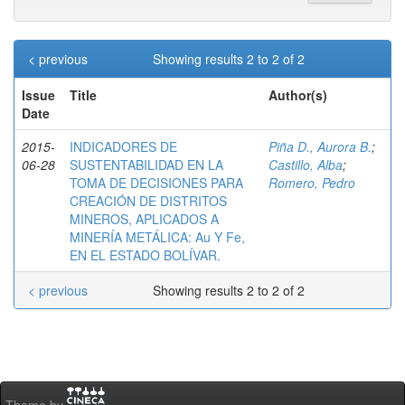
< previous
Showing results 2 to 2 of 2
Issue
Title
Author(s)
Date
2015-
INDICADORES DE
Piña D., Aurora B.
;
06-28
SUSTENTABILIDAD EN LA
Castillo, Alba
;
TOMA DE DECISIONES PARA
Romero, Pedro
CREACIÓN DE DISTRITOS
MINEROS, APLICADOS A
MINERÍA METÁLICA: Au Y Fe,
EN EL ESTADO BOLÍVAR.
< previous
Showing results 2 to 2 of 2