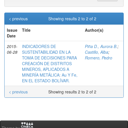
< previous
Showing results 2 to 2 of 2
Issue
Title
Author(s)
Date
2015-
INDICADORES DE
Piña D., Aurora B.
;
06-28
SUSTENTABILIDAD EN LA
Castillo, Alba
;
TOMA DE DECISIONES PARA
Romero, Pedro
CREACIÓN DE DISTRITOS
MINEROS, APLICADOS A
MINERÍA METÁLICA: Au Y Fe,
EN EL ESTADO BOLÍVAR.
< previous
Showing results 2 to 2 of 2