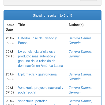
Showing results 1 to 5 of 5
Issue
Title
Author(s)
Date
2013-
Cátedra José de Oviedo y
Carrera Damas,
07-09
Baños.
Germán
2013-
LA conciencia criolla es el
Carrera Damas,
07-15
producto más auténtico y
Germán
genuino de la relación de
dominación en América Latina
2013-
Diplomacia y gastronomía
Carrera Damas,
07-09
Germán
2013-
Venezuela proyecto nacional y
Carrera Damas,
07-09
poder social
Germán
2013-
Venezuela, petróleo,
Carrera Damas,