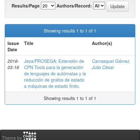
Results/Page
Authors/Record:
Showing results 1 to 1 of 1
Issue
Title
Author(s)
Date
2016-
Java/PROSEGA: Extensión de
Carrasquel Gámez,
03-16
CPN Tools para la generación
Julio César
de lenguajes de autómatas y la
reducción de grafos de estado
a máquinas de estado finito.
Showing results 1 to 1 of 1
Theme by