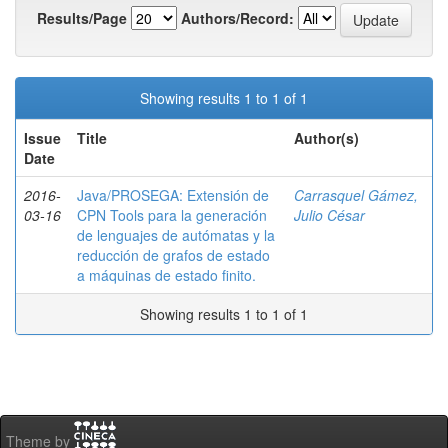
Results/Page
Authors/Record:
Showing results 1 to 1 of 1
Issue
Title
Author(s)
Date
2016-
Java/PROSEGA: Extensión de
Carrasquel Gámez,
03-16
CPN Tools para la generación
Julio César
de lenguajes de autómatas y la
reducción de grafos de estado
a máquinas de estado finito.
Showing results 1 to 1 of 1
Theme by