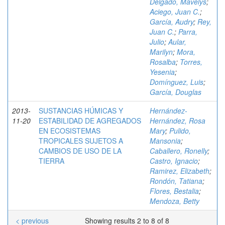
Delgado, Mavelys
;
Aciego, Juan C.
;
García, Audry
;
Rey,
Juan C.
;
Parra,
Julio
;
Aular,
Marilyn
;
Mora,
Rosalba
;
Torres,
Yesenia
;
Domínguez, Luis
;
García, Douglas
2013-
SUSTANCIAS HÚMICAS Y
Hernández-
11-20
ESTABILIDAD DE AGREGADOS
Hernández, Rosa
EN ECOSISTEMAS
Mary
;
Pulido,
TROPICALES SUJETOS A
Mansonia
;
CAMBIOS DE USO DE LA
Caballero, Ronelly
;
TIERRA
Castro, Ignacio
;
Ramirez, Elizabeth
;
Rondón, Tatiana
;
Flores, Bestalia
;
Mendoza, Betty
< previous
Showing results 2 to 8 of 8