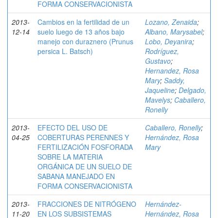
FORMA CONSERVACIONISTA
2013-
Cambios en la fertilidad de un
Lozano, Zenaida
;
12-14
suelo luego de 13 años bajo
Albano, Marysabel
;
manejo con duraznero (Prunus
Lobo, Deyanira
;
persica L. Batsch)
Rodríguez,
Gustavo
;
Hernandez, Rosa
Mary
;
Saddy,
Jaqueline
;
Delgado,
Mavelys
;
Caballero,
Ronelly
2013-
EFECTO DEL USO DE
Caballero, Ronelly
;
04-25
COBERTURAS PERENNES Y
Hernández, Rosa
FERTILIZACIÓN FOSFORADA
Mary
SOBRE LA MATERIA
ORGÁNICA DE UN SUELO DE
SABANA MANEJADO EN
FORMA CONSERVACIONISTA
2013-
FRACCIONES DE NITRÓGENO
Hernández-
11-20
EN LOS SUBSISTEMAS
Hernández, Rosa