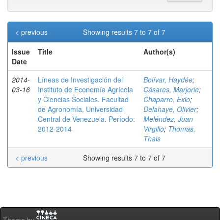
< previous
Showing results 7 to 7 of 7
Issue
Title
Author(s)
Date
2014-
Líneas de Investigación del
Bolívar, Haydée
;
03-16
Instituto de Economía Agrícola
Cásares, Marjorie
;
y Ciencias Sociales. Facultad
Chaparro, Exio
;
de Agronomía, Universidad
Delahaye, Olivier
;
Central de Venezuela. Período:
Meléndez, Juan
2012-2014
Virgilio
;
Thomas,
Thais
< previous
Showing results 7 to 7 of 7