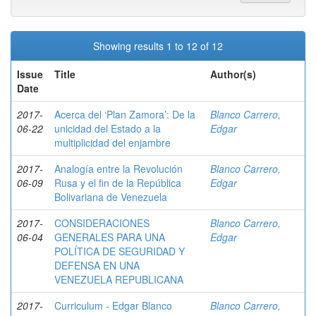
Showing results 1 to 12 of 12
Issue
Title
Author(s)
Date
2017-
Acerca del ‘Plan Zamora’: De la
Blanco Carrero,
06-22
unicidad del Estado a la
Edgar
multiplicidad del enjambre
2017-
Analogía entre la Revolución
Blanco Carrero,
06-09
Rusa y el fin de la República
Edgar
Bolivariana de Venezuela
2017-
CONSIDERACIONES
Blanco Carrero,
06-04
GENERALES PARA UNA
Edgar
POLÍTICA DE SEGURIDAD Y
DEFENSA EN UNA
VENEZUELA REPUBLICANA
2017-
Curriculum - Edgar Blanco
Blanco Carrero,