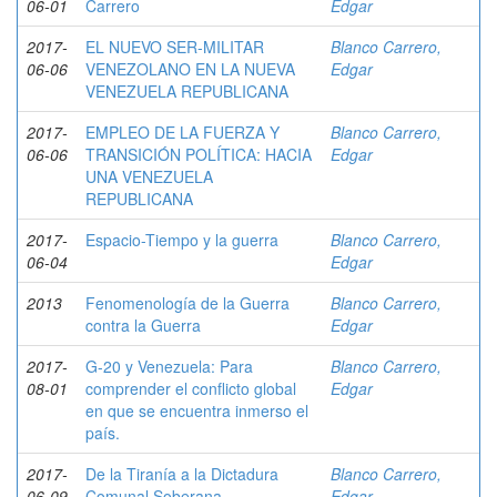
06-01
Carrero
Edgar
2017-
EL NUEVO SER-MILITAR
Blanco Carrero,
06-06
VENEZOLANO EN LA NUEVA
Edgar
VENEZUELA REPUBLICANA
2017-
EMPLEO DE LA FUERZA Y
Blanco Carrero,
06-06
TRANSICIÓN POLÍTICA: HACIA
Edgar
UNA VENEZUELA
REPUBLICANA
2017-
Espacio-Tiempo y la guerra
Blanco Carrero,
06-04
Edgar
2013
Fenomenología de la Guerra
Blanco Carrero,
contra la Guerra
Edgar
2017-
G-20 y Venezuela: Para
Blanco Carrero,
08-01
comprender el conflicto global
Edgar
en que se encuentra inmerso el
país.
2017-
De la Tiranía a la Dictadura
Blanco Carrero,
06-09
Comunal Soberana.
Edgar