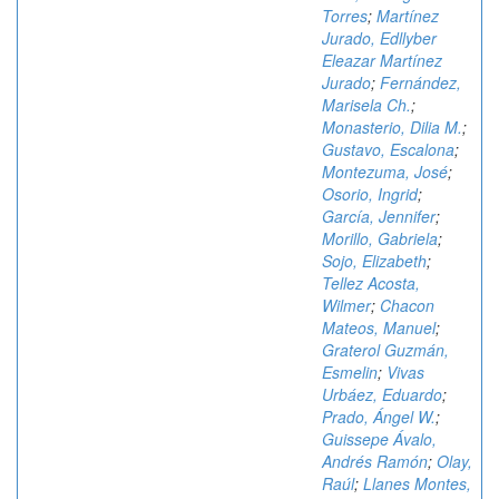
Torres
;
Martínez
Jurado, Edllyber
Eleazar Martínez
Jurado
;
Fernández,
Marisela Ch.
;
Monasterio, Dilia M.
;
Gustavo, Escalona
;
Montezuma, José
;
Osorio, Ingrid
;
García, Jennifer
;
Morillo, Gabriela
;
Sojo, Elizabeth
;
Tellez Acosta,
Wilmer
;
Chacon
Mateos, Manuel
;
Graterol Guzmán,
Esmelin
;
Vivas
Urbáez, Eduardo
;
Prado, Ángel W.
;
Guissepe Ávalo,
Andrés Ramón
;
Olay,
Raúl
;
Llanes Montes,