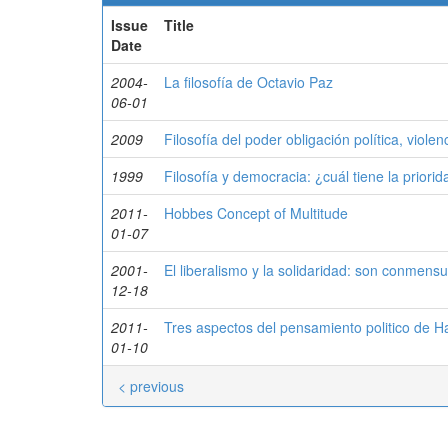
Issue
Title
Date
2004-
La filosofía de Octavio Paz
06-01
2009
Filosofía del poder obligación política, viole
1999
Filosofía y democracia: ¿cuál tiene la priori
2011-
Hobbes Concept of Multitude
01-07
2001-
El liberalismo y la solidaridad: son conmens
12-18
2011-
Tres aspectos del pensamiento politico de Ha
01-10
< previous