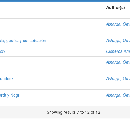
Author(s)
Astorga, Om
ncia, guerra y conspiración
Astorga, Om
dad?
Cisneros Ara
Astorga, Om
urables?
Astorga, Om
rdt y Negri
Astorga, Om
Showing results 7 to 12 of 12