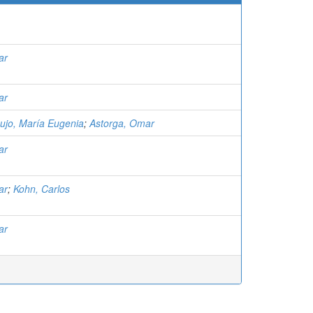
ar
ar
ujo, María Eugenia
;
Astorga, Omar
ar
ar
;
Kohn, Carlos
ar