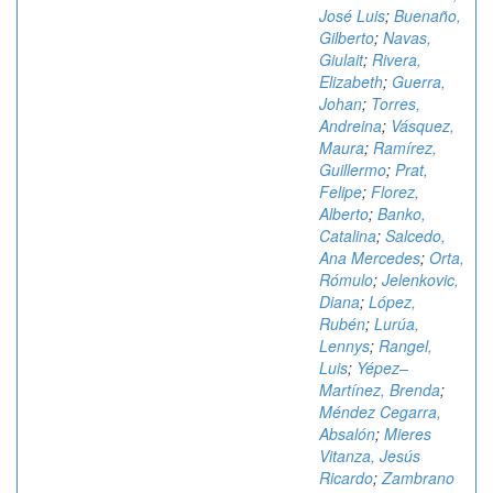
José Luis
;
Buenaño,
Gilberto
;
Navas,
Giulait
;
Rivera,
Elizabeth
;
Guerra,
Johan
;
Torres,
Andreina
;
Vásquez,
Maura
;
Ramírez,
Guillermo
;
Prat,
Felipe
;
Florez,
Alberto
;
Banko,
Catalina
;
Salcedo,
Ana Mercedes
;
Orta,
Rómulo
;
Jelenkovic,
Diana
;
López,
Rubén
;
Lurúa,
Lennys
;
Rangel,
Luis
;
Yépez–
Martínez, Brenda
;
Méndez Cegarra,
Absalón
;
Mieres
Vitanza, Jesús
Ricardo
;
Zambrano