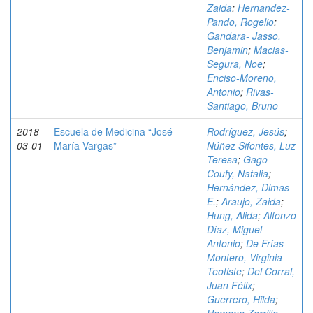
Zaida
;
Hernandez-
Pando, Rogelio
;
Gandara- Jasso,
Benjamin
;
Macias-
Segura, Noe
;
Enciso-Moreno,
Antonio
;
Rivas-
Santiago, Bruno
2018-
Escuela de Medicina “José
Rodríguez, Jesús
;
03-01
María Vargas”
Núñez Sifontes, Luz
Teresa
;
Gago
Couty, Natalia
;
Hernández, Dimas
E.
;
Araujo, Zaida
;
Hung, Alida
;
Alfonzo
Díaz, Miguel
Antonio
;
De Frías
Montero, Virginia
Teotiste
;
Del Corral,
Juan Félix
;
Guerrero, Hilda
;