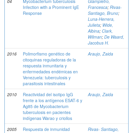
04
Mycobacterium tuberculosis
Giampietro,
Infection with a Prominent IgE
Francesca
;
Rivas-
Response
Santiago, Bruno
;
Luna-Herrera,
Julieta
;
Wide,
Albina
;
Clark,
Wilman
;
De Waard,
Jacobus H.
2016
Polimorfismo genético de
Araujo, Zaida
citoquinas reguladoras de la
respuesta inmunitaria y
enfermedades endémicas en
Venezuela: tuberculosis y
parasitosis intestinales
2010
Reactividad del isotipo IgG
Araujo, Zaida
frente a los antígenos ESAT-6 y
Ag85 de Mycobacterium
tuberculosis en pacientes
indígenas Warao y criollos
2005
Respuesta de inmunidad
Rivas- Santiago,