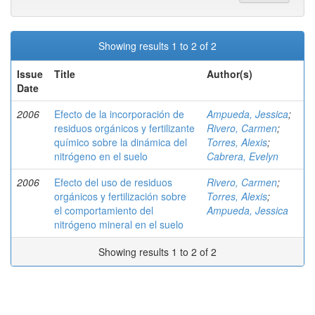
Showing results 1 to 2 of 2
Issue
Title
Author(s)
Date
2006
Efecto de la incorporación de
Ampueda, Jessica
;
residuos orgánicos y fertilizante
Rivero, Carmen
;
químico sobre la dinámica del
Torres, Alexis
;
nitrógeno en el suelo
Cabrera, Evelyn
2006
Efecto del uso de residuos
Rivero, Carmen
;
orgánicos y fertilización sobre
Torres, Alexis
;
el comportamiento del
Ampueda, Jessica
nitrógeno mineral en el suelo
Showing results 1 to 2 of 2