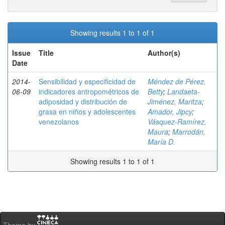
Showing results 1 to 1 of 1
Issue
Title
Author(s)
Date
2014-
Sensibilidad y especificidad de
Méndez de Pérez,
06-09
indicadores antropométricos de
Betty
;
Landaeta-
adiposidad y distribución de
Jiménez, Maritza
;
grasa en niños y adolescentes
Amador, Jipcy
;
venezolanos
Vásquez-Ramírez,
Maura
;
Marrodán,
María D.
Showing results 1 to 1 of 1