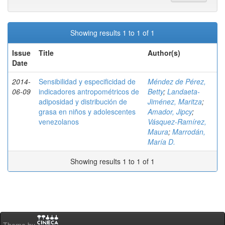
Showing results 1 to 1 of 1
Issue
Title
Author(s)
Date
2014-
Sensibilidad y especificidad de
Méndez de Pérez,
06-09
indicadores antropométricos de
Betty
;
Landaeta-
adiposidad y distribución de
Jiménez, Maritza
;
grasa en niños y adolescentes
Amador, Jipcy
;
venezolanos
Vásquez-Ramírez,
Maura
;
Marrodán,
María D.
Showing results 1 to 1 of 1