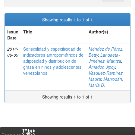
Showing results 1 to 1 of 1
Issue
Title
Author(s)
Date
2014-
Sensibilidad y especificidad de
Méndez de Pérez,
06-09
indicadores antropométricos de
Betty
;
Landaeta-
adiposidad y distribución de
Jiménez, Maritza
;
grasa en niños y adolescentes
Amador, Jipcy
;
venezolanos
Vásquez-Ramírez,
Maura
;
Marrodán,
María D.
Showing results 1 to 1 of 1