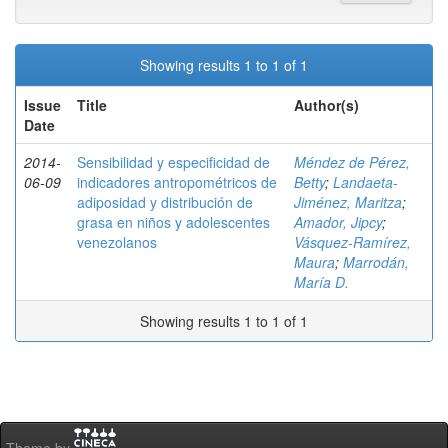
Showing results 1 to 1 of 1
Issue
Title
Author(s)
Date
2014-
Sensibilidad y especificidad de
Méndez de Pérez,
06-09
indicadores antropométricos de
Betty
;
Landaeta-
adiposidad y distribución de
Jiménez, Maritza
;
grasa en niños y adolescentes
Amador, Jipcy
;
venezolanos
Vásquez-Ramírez,
Maura
;
Marrodán,
María D.
Showing results 1 to 1 of 1