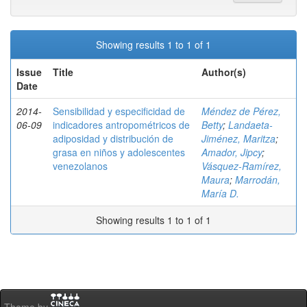
Showing results 1 to 1 of 1
Issue
Title
Author(s)
Date
2014-
Sensibilidad y especificidad de
Méndez de Pérez,
06-09
indicadores antropométricos de
Betty
;
Landaeta-
adiposidad y distribución de
Jiménez, Maritza
;
grasa en niños y adolescentes
Amador, Jipcy
;
venezolanos
Vásquez-Ramírez,
Maura
;
Marrodán,
María D.
Showing results 1 to 1 of 1