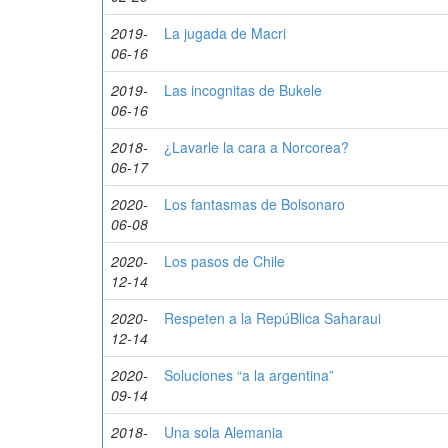
2019-
La jugada de Macri
06-16
2019-
Las incognitas de Bukele
06-16
2018-
¿Lavarle la cara a Norcorea?
06-17
2020-
Los fantasmas de Bolsonaro
06-08
2020-
Los pasos de Chile
12-14
2020-
Respeten a la RepúBlica Saharaui
12-14
2020-
Soluciones “a la argentina”
09-14
2018-
Una sola Alemania