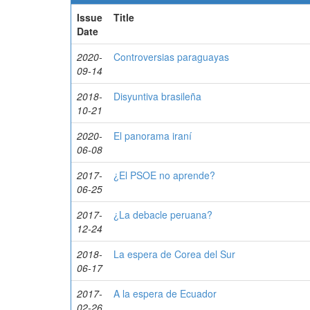
Issue
Title
Date
2020-
Controversias paraguayas
09-14
2018-
Disyuntiva brasileña
10-21
2020-
El panorama iraní
06-08
2017-
¿El PSOE no aprende?
06-25
2017-
¿La debacle peruana?
12-24
2018-
La espera de Corea del Sur
06-17
2017-
A la espera de Ecuador
02-26