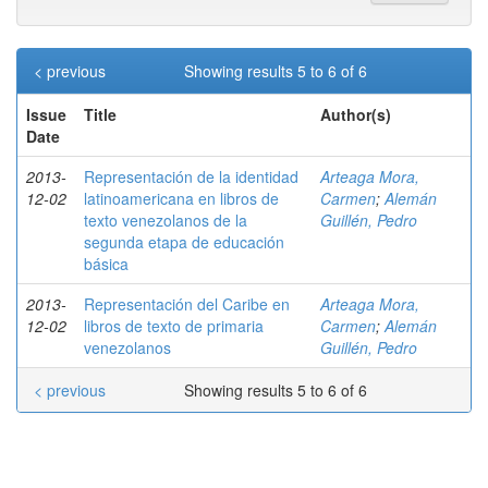
< previous
Showing results 5 to 6 of 6
Issue
Title
Author(s)
Date
2013-
Representación de la identidad
Arteaga Mora,
12-02
latinoamericana en libros de
Carmen
;
Alemán
texto venezolanos de la
Guillén, Pedro
segunda etapa de educación
básica
2013-
Representación del Caribe en
Arteaga Mora,
12-02
libros de texto de primaria
Carmen
;
Alemán
venezolanos
Guillén, Pedro
< previous
Showing results 5 to 6 of 6