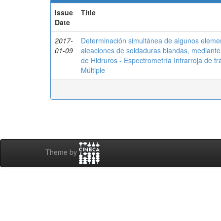
Issue
Title
Date
2017-
Determinación simultánea de algunos elemen
01-09
aleaciones de soldaduras blandas, mediante
de Hidruros - Espectrometría Infrarroja de t
Múltiple
Theme by