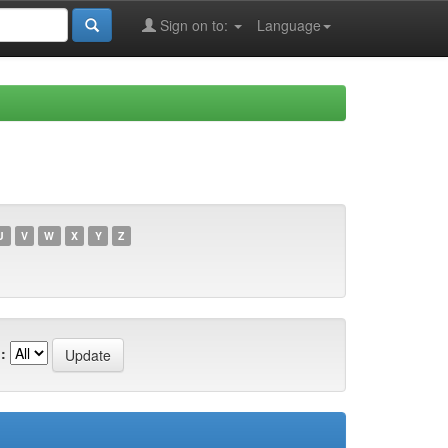
Sign on to:
Language
U
V
W
X
Y
Z
: