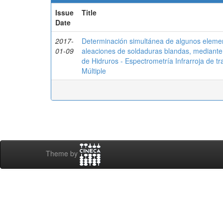
Issue
Title
Date
2017-
Determinación simultánea de algunos elemen
01-09
aleaciones de soldaduras blandas, mediante
de Hidruros - Espectrometría Infrarroja de t
Múltiple
Theme by