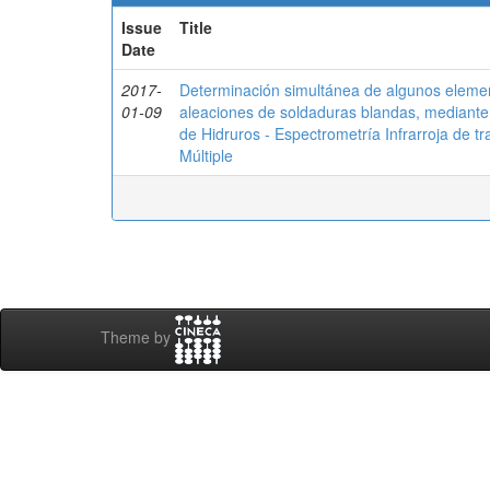
Issue
Title
Date
2017-
Determinación simultánea de algunos elemen
01-09
aleaciones de soldaduras blandas, mediante
de Hidruros - Espectrometría Infrarroja de t
Múltiple
Theme by