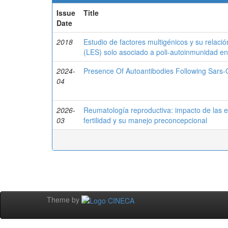
Issue
Title
Date
2018
Estudio de factores multigénicos y su relació
(LES) solo asociado a poli-autoinmunidad e
2024-
Presence Of Autoantibodies Following Sars
04
2026-
Reumatología reproductiva: impacto de las
03
fertilidad y su manejo preconcepcional
Theme by