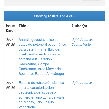
Showing results 1 to 4 of 4
Issue
Title
Author(s)
Date
2014-
Análisis geoestadístico de
Ughi, Antonio
;
05-28
datos de potencial espontáneo
Casas, Víctor
para determinar el flujo del
nivel freático en la localidad
cercana a la Estación
Cachicamo, Campo
Cachicamo, Área Mayor de
Socororo, Estado Anzoátegui
2014-
Estudio de refracción sísmica
Ughi, Antonio
05-28
para la caracterización
geotécnica del subsuelo
somero en una zona del valle
de Monay, Edo. Trujillo,
Venezuela