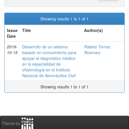
Showing results 1 to 1 of 1
Issue
Title
Author(s)
Date
2019-
Desarrollo de un sistema
Rabelo Torres,
10-15
basado en conocimiento para
Rosmary
apoyar al diagnóstico médico
en la especialidad de
oftalmología en el Instituto
Nacional de Aeronáutica Civil
Showing results 1 to 1 of 1
Theme by