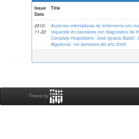
Issue
Title
Date
2012-
Acciones orientadoras de enfermería con ma
11-22
requerido en escolares con diagnóstico de fr
Complejo Hospitalario “José Ignacio Baldó”,
Algodonal, 1er semestre del año 2009.
Theme by