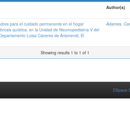
Author(s)
dres para el cuidado permanente en el hogar
Adames, Ca
ibrosis quística, en la Unidad de Neumopediatría V del
 Departamento Luisa Cáceres de Arismendi, El
Showing results 1 to 1 of 1
DSpace S