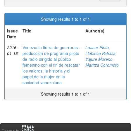
Showing results 1 to 1 of 1
Issue
Title
Author(s)
Date
2016-
Venezuela tierra de guerreras :
Laaser Pinto,
01-18
producción de programa piloto
Llubinca Patricia
;
de radio dirigido al público
Yajure Moreno,
femenino con el fin de rescatar
Maritza Coromoto
los valores, la historia y el
papel de la mujer en la
sociedad venezolana
Showing results 1 to 1 of 1