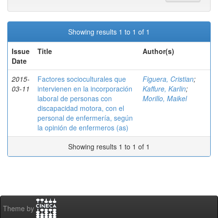
Showing results 1 to 1 of 1
Issue
Title
Author(s)
Date
2015-
Factores socioculturales que
Figuera, Cristian
;
03-11
intervienen en la incorporación
Kaffure, Karlin
;
laboral de personas con
Morillo, Maikel
discapacidad motora, con el
personal de enfermería, según
la opinión de enfermeros (as)
Showing results 1 to 1 of 1
Theme by