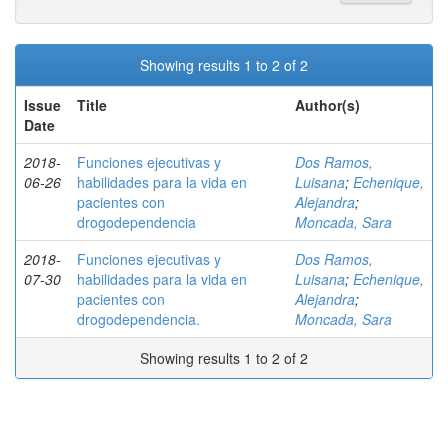
Showing results 1 to 2 of 2
Issue
Title
Author(s)
Date
2018-
Funciones ejecutivas y
Dos Ramos,
06-26
habilidades para la vida en
Luisana
;
Echenique,
pacientes con
Alejandra
;
drogodependencia
Moncada, Sara
2018-
Funciones ejecutivas y
Dos Ramos,
07-30
habilidades para la vida en
Luisana
;
Echenique,
pacientes con
Alejandra
;
drogodependencia.
Moncada, Sara
Showing results 1 to 2 of 2